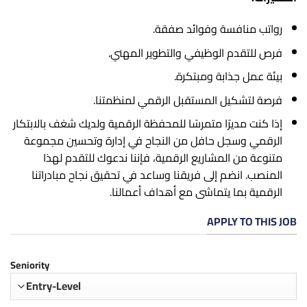
رواتب منافسة وفوائد صفقة.
فرص للتقدم الوظيفي والتطوير المهني.
بيئة عمل جذابة ومبتكرة.
فرصة لتشكيل المستقبل الرقمي لمنظمتنا.
إذا كنت مديرًا متمرسًا للمحفظة الرقمية ولديك شغف بالابتكار
الرقمي وسجل حافل من النجاح في إدارة وتحسين مجموعة
متنوعة من المشاريع الرقمية، فإننا ندعوك للتقدم لهذا
المنصب. انضم إلى فريقنا وساعد في تحقيق نجاح مبادراتنا
الرقمية بما يتماشى مع أهداف أعمالنا.
APPLY TO THIS JOB
Seniority