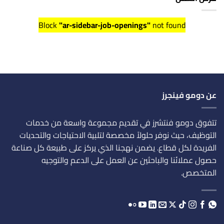
Block
"ar-sidebar-job-openings"
not found
عن دومو فينجرز
تتفوق دومو فنتشرز في تقديم مجموعة واسعة من خدمات
التوظيف، حيث نوفر حلولاً مخصصة لتلبية الاحتياجات والتحديات
الفريدة لكل قطاع. يضمن نهجنا الذي يركز على طبيعة كل صناعة
حصول عملائنا والباحثين عن العمل على الدعم والتوجيه
المتخصص.