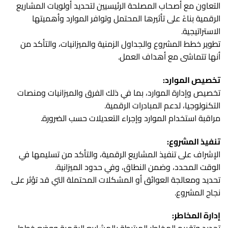
التعاون مع أصحاب المصلحة الرئيسيين لتحديد أولويات المشاريع
الرقمية بناءً على تأثيرها المحتمل وتوافر الموارد وأهميتها
الاستراتيجية.
تطوير خطط المشروع والجداول الزمنية والميزانيات، والتأكد من
أنها تتماشى مع أهداف العمل.
تخصيص الموارد:
تخصيص وإدارة الموارد، بما في ذلك الفرق والميزانيات ومنصات
التكنولوجيا، لدعم المبادرات الرقمية.
مراقبة استخدام الموارد وإجراء التعديلات حسب الضرورة.
تنفيذ المشروع:
الإشراف على تنفيذ المشاريع الرقمية، والتأكد من تسليمها في
الوقت المحدد، وضمن النطاق، وفي حدود الميزانية.
تحديد ومعالجة العوائق أو المشكلات المحتملة التي قد تؤثر على
نجاح المشروع.
إدارة المخاطر: