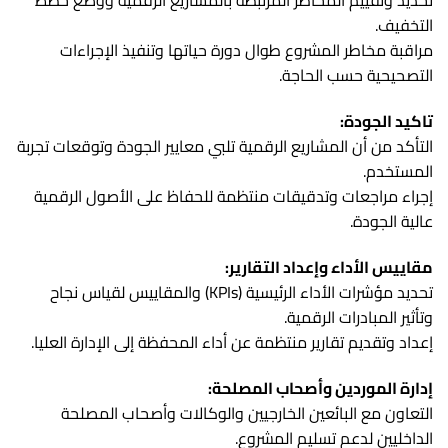
تحديد وتقييم المخاطر المرتبطة بالمشاريع الرقمية ووضع خطط
التخفيف.
مراقبة مخاطر المشروع طوال دورة حياتها وتنفيذ الإجراءات
التصحيحية حسب الحاجة.
تاكيد الجودة:
التأكد من أن المشاريع الرقمية تلبي معايير الجودة وتوقعات تجربة
المستخدم.
إجراء مراجعات وتدقيقات منتظمة للحفاظ على الأصول الرقمية
عالية الجودة.
مقاييس الأداء وإعداد التقارير:
تحديد مؤشرات الأداء الرئيسية (KPIs) والمقاييس لقياس نجاح
وتأثير المبادرات الرقمية.
إعداد وتقديم تقارير منتظمة عن أداء المحفظة إلى الإدارة العليا.
إدارة الموردين وأصحاب المصلحة:
التعاون مع البائعين الخارجيين والوكالات وأصحاب المصلحة
الداخليين لدعم تسليم المشروع.