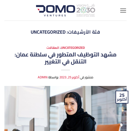
خطي
لمحتوى
فئة الآرشيفات:
UNCATEGORIZED
UNCATEGORIZED
،
المقالات
مشهد التوظيف المتطور في سلطنة عمان:
التنقل في التغيير
منشور في
أكتوبر 25, 2023
بواسطة
ADMIN
25
أكتوبر