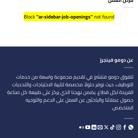
Block
"ar-sidebar-job-openings"
not found
عن دومو فينجرز
تتفوق دومو فنتشرز في تقديم مجموعة واسعة من خدمات
التوظيف، حيث نوفر حلولاً مخصصة لتلبية الاحتياجات والتحديات
الفريدة لكل قطاع. يضمن نهجنا الذي يركز على طبيعة كل صناعة
حصول عملائنا والباحثين عن العمل على الدعم والتوجيه
المتخصص.